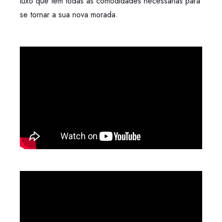
luxo que tem todas as comodidades necessárias para
se tornar a sua nova morada.