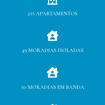
255 APARTAMENTOS
49 MORADIAS ISOLADAS
50 MORADIAS EM BANDA