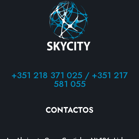
+351 218 371 025 / +351 217
581 055
CONTACTOS